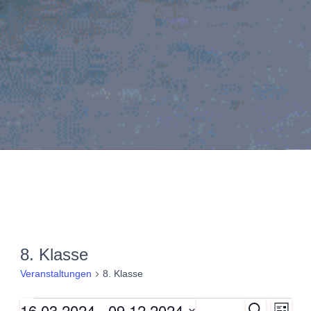
8. Klasse
Veranstaltungen
8. Klasse
16.03.2024
 - 
09.12.2024
S