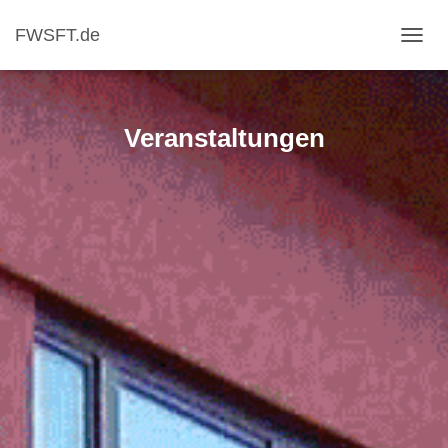
FWSFT.de
NAVI
Veranstaltungen