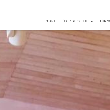
START
ÜBER DIE SCHULE
FÜR S