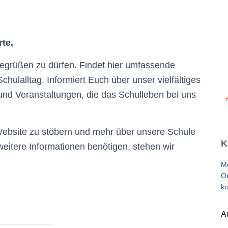
rte,
begrüßen zu dürfen. Findet hier umfassende
ulalltag. Informiert Euch über unser vielfältiges
 und Veranstaltungen, die das Schulleben bei uns
Website zu stöbern und mehr über unsere Schule
K
weitere Informationen benötigen, stehen wir
Me
On
kr
A