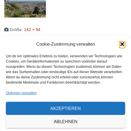
Größe:
142 × 94
Cookie-Zustimmung verwalten
Waldorfschulverein Frankenthal-Pfalz e.V.
Um dir ein optimales Erlebnis zu bieten, verwenden wir Technologien wie
Cookies, um Geräteinformationen zu speichern und/oder darauf
Julius-Bettinger-Str. 1
zuzugreifen. Wenn du diesen Technologien zustimmst, können wir Daten
wie das Surfverhalten oder eindeutige IDs auf dieser Website verarbeiten.
67227 Frankenthal
Wenn du deine Zustimmung nicht erteilst oder zurückziehst, können
Tel. 06233/60052-0
bestimmte Merkmale und Funktionen beeinträchtigt werden.
Optionen verwalten
AKZEPTIEREN
ABLEHNEN