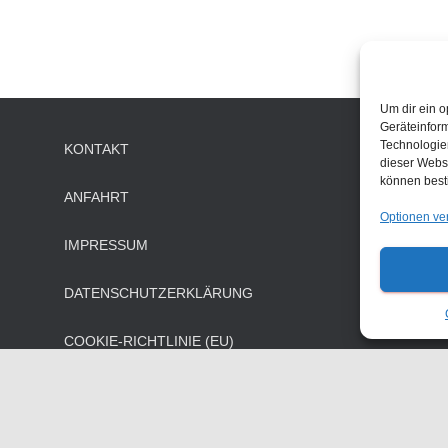
Um dir ein o
Geräteinfor
Technologien
KONTAKT
dieser Websi
können best
ANFAHRT
Optionen ve
IMPRESSUM
DATENSCHUTZERKLÄRUNG
COOKIE-RICHTLINIE (EU)
BESCHWERDEMANAGEMENT