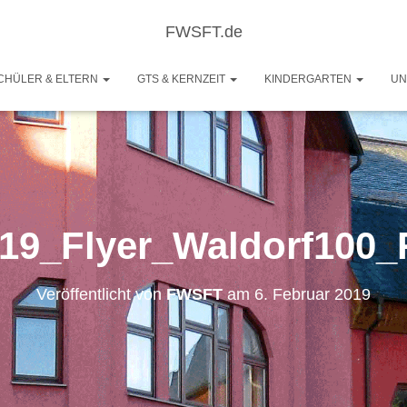
FWSFT.de
CHÜLER & ELTERN
GTS & KERNZEIT
KINDERGARTEN
UN
19_Flyer_Waldorf100
Veröffentlicht von
FWSFT
am
6. Februar 2019