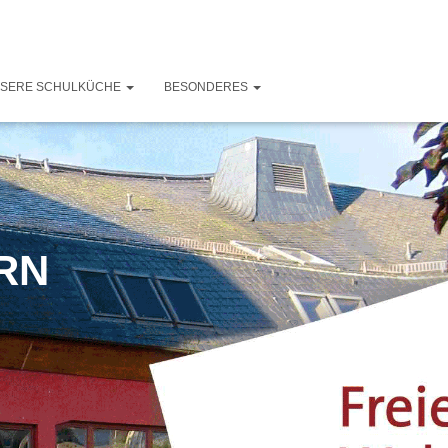
SERE SCHULKÜCHE
BESONDERES
_RN