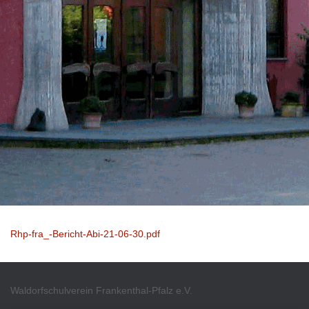
Rhp-fra_-Bericht-Abi-21-06-30.pdf
Waldorfschulverein Frankenthal-Pfalz e.V.