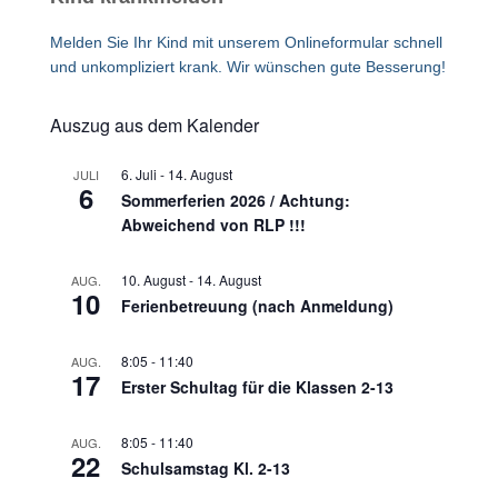
Melden Sie Ihr Kind mit unserem Onlineformular schnell
und unkompliziert krank. Wir wünschen gute Besserung!
Auszug aus dem Kalender
6. Juli
-
14. August
JULI
6
Sommerferien 2026 / Achtung:
Abweichend von RLP !!!
10. August
-
14. August
AUG.
10
Ferienbetreuung (nach Anmeldung)
8:05
-
11:40
AUG.
17
Erster Schultag für die Klassen 2-13
8:05
-
11:40
AUG.
22
Schulsamstag Kl. 2-13