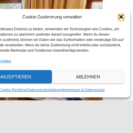
Cookie-Zustimmung verwalten
ptimales Erlebnis zu bieten, verwenden wir Technologien wie Cookies, um
mationen zu speichern und/oder darauf zuzugreifen. Wenn du diesen
 zustimmst, können wir Daten wie das Surfverhalten oder eindeutige IDs auf
te verarbeiten. Wenn du deine Zustimmung nicht erteilst oder zurückziehst,
immte Merkmale und Funktionen beeinträchtigt werden.
rwalten
AKZEPTIEREN
ABLEHNEN
Cookie-Richtlinie
Datenschutzerklärung
Impressum & Datenschutz