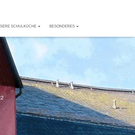
SERE SCHULKÜCHE
BESONDERES
22