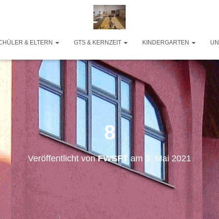
CHÜLER & ELTERN
GTS & KERNZEIT
KINDERGARTEN
UN
8
Veröffentlicht von
FWSFT
am
3. Mai 2021