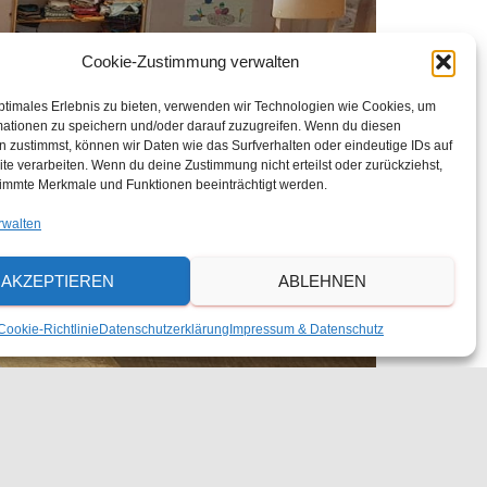
Cookie-Zustimmung verwalten
ptimales Erlebnis zu bieten, verwenden wir Technologien wie Cookies, um
mationen zu speichern und/oder darauf zuzugreifen. Wenn du diesen
 zustimmst, können wir Daten wie das Surfverhalten oder eindeutige IDs auf
te verarbeiten. Wenn du deine Zustimmung nicht erteilst oder zurückziehst,
immte Merkmale und Funktionen beeinträchtigt werden.
rwalten
AKZEPTIEREN
ABLEHNEN
Cookie-Richtlinie
Datenschutzerklärung
Impressum & Datenschutz