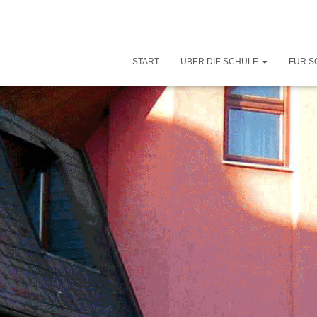
START
ÜBER DIE SCHULE
FÜR S