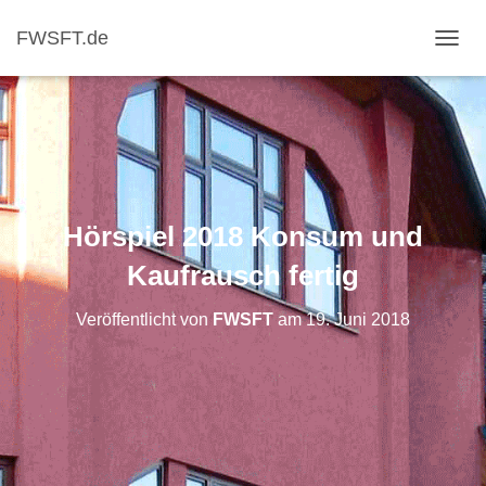
FWSFT.de
NAVI
Hörspiel 2018 Konsum und
Kaufrausch fertig
Veröffentlicht von
FWSFT
am
19. Juni 2018