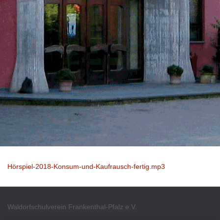
Hörspiel-2018-Konsum-und-Kaufrausch-fertig.mp3
Waldorfschulverein Frankenthal-Pfalz e.V.