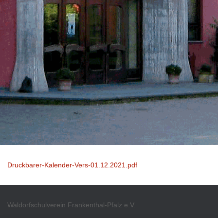
Druckbarer-Kalender-Vers-01.12.2021.pdf
Waldorfschulverein Frankenthal-Pfalz e.V.