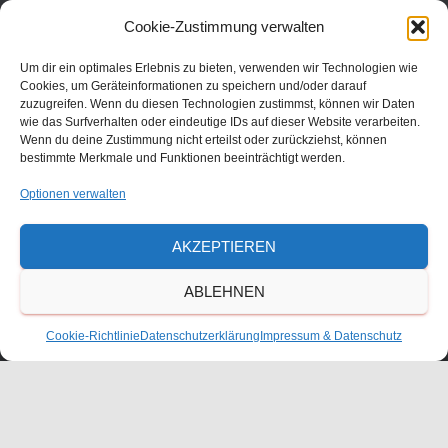
Julius-Bettinger-Str. 1
Cookie-Zustimmung verwalten
67227 Frankenthal
Tel. 06233/60052-0
Um dir ein optimales Erlebnis zu bieten, verwenden wir Technologien wie
Cookies, um Geräteinformationen zu speichern und/oder darauf
zuzugreifen. Wenn du diesen Technologien zustimmst, können wir Daten
wie das Surfverhalten oder eindeutige IDs auf dieser Website verarbeiten.
Wenn du deine Zustimmung nicht erteilst oder zurückziehst, können
bestimmte Merkmale und Funktionen beeinträchtigt werden.
Optionen verwalten
AKZEPTIEREN
ABLEHNEN
KONTAKT
Cookie-Richtlinie
Datenschutzerklärung
Impressum & Datenschutz
ANFAHRT
IMPRESSUM