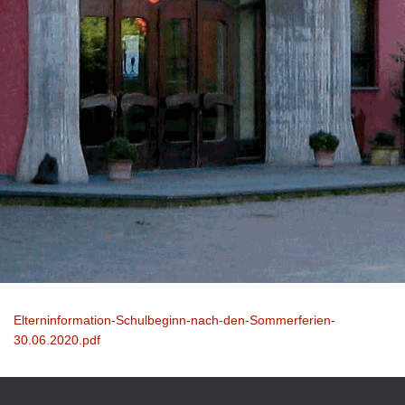
Elterninformation-Schulbeginn-nach-den-Sommerferien-
30.06.2020.pdf