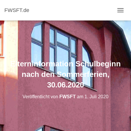
FWSFT.de
NAVI
Elterninformation Schulbeginn
nach den Sommerferien,
30.06.2020
Veröffentlicht von
FWSFT
am
1. Juli 2020