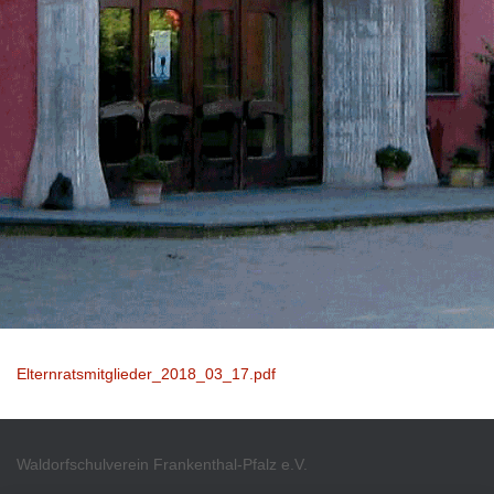
Elternratsmitglieder_2018_03_17.pdf
Waldorfschulverein Frankenthal-Pfalz e.V.