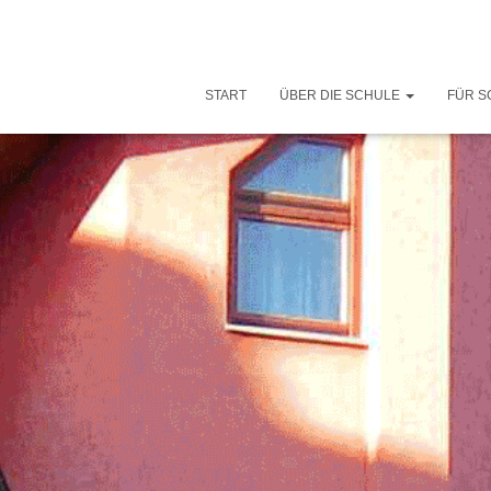
START
ÜBER DIE SCHULE
FÜR S