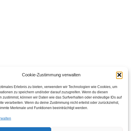
Cookie-Zustimmung verwalten
.de
ptimales Erlebnis zu bieten, verwenden wir Technologien wie Cookies, um
mationen zu speichern und/oder darauf zuzugreifen. Wenn du diesen
 zustimmst, können wir Daten wie das Surfverhalten oder eindeutige IDs auf
te verarbeiten. Wenn du deine Zustimmung nicht erteilst oder zurückziehst,
immte Merkmale und Funktionen beeinträchtigt werden.
rwalten