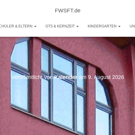
FWSFT.de
CHÜLER & ELTERN
GTS & KERNZEIT
KINDERGARTEN
UN
Veröffentlicht von
Kalender
am
9. August 2026