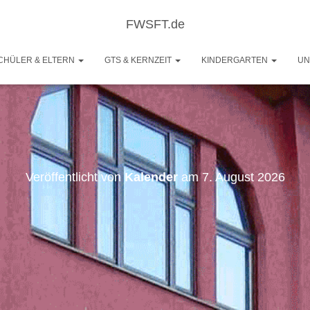
FWSFT.de
CHÜLER & ELTERN
GTS & KERNZEIT
KINDERGARTEN
UN
Veröffentlicht von
Kalender
am
7. August 2026