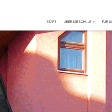
START
ÜBER DIE SCHULE
FÜR S