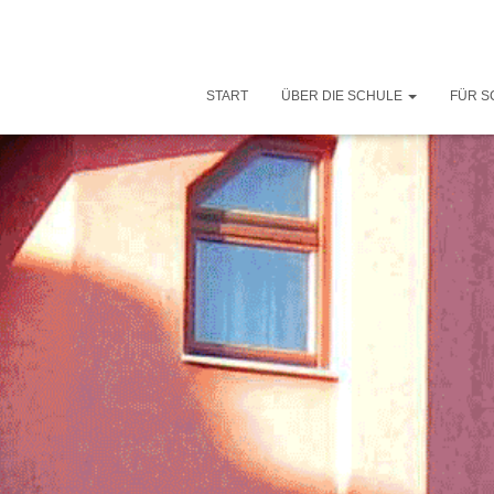
START
ÜBER DIE SCHULE
FÜR S