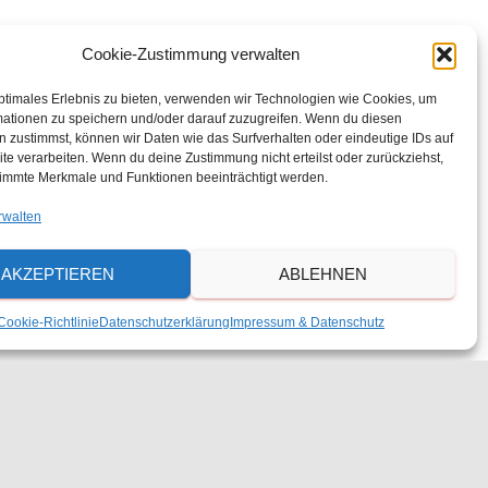
Cookie-Zustimmung verwalten
ptimales Erlebnis zu bieten, verwenden wir Technologien wie Cookies, um
mationen zu speichern und/oder darauf zuzugreifen. Wenn du diesen
 zustimmst, können wir Daten wie das Surfverhalten oder eindeutige IDs auf
te verarbeiten. Wenn du deine Zustimmung nicht erteilst oder zurückziehst,
immte Merkmale und Funktionen beeinträchtigt werden.
rwalten
AKZEPTIEREN
ABLEHNEN
Cookie-Richtlinie
Datenschutzerklärung
Impressum & Datenschutz