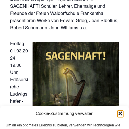
SAGENHAFT! Schüler, Lehrer, Ehemalige und
Freunde der Freien Waldorfschule Frankenthal
präsentieren Werke von Edvard Grieg, Jean Sibelius,
Robert Schumann, John Williams u.a.
Freitag,
01.03.20
24
19.30
Uhr,
Erlöserki
rche
Ludwigs
hafen-
Gartenst
Cookie-Zustimmung verwalten
adt
Um dir ein optimales Erlebnis zu bieten, verwenden wir Technologien wie