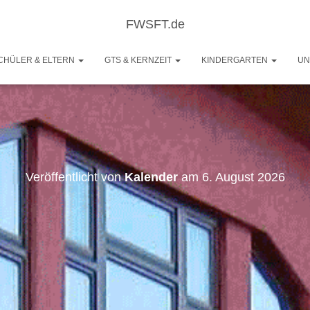
FWSFT.de
CHÜLER & ELTERN
GTS & KERNZEIT
KINDERGARTEN
UN
Veröffentlicht von
Kalender
am
6. August 2026