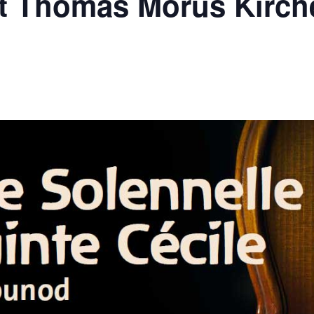
rt Thomas Morus Kirch