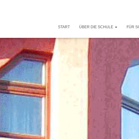
START
ÜBER DIE SCHULE
FÜR S