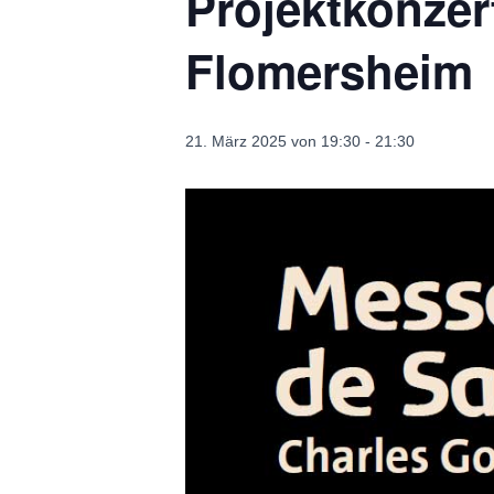
Projektkonze
Flomersheim
21. März 2025 von 19:30
-
21:30