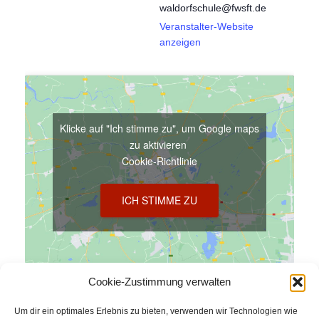
waldorfschule@fwsft.de
Veranstalter-Website
anzeigen
Klicke auf "Ich stimme zu", um Google maps
zu aktivieren
Cookie-Richtlinie
ICH STIMME ZU
Cookie-Zustimmung verwalten
VERANSTALTUNGSORT
Um dir ein optimales Erlebnis zu bieten, verwenden wir Technologien wie