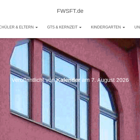
FWSFT.de
CHÜLER & ELTERN
GTS & KERNZEIT
KINDERGARTEN
UN
Veröffentlicht von
Kalender
am
7. August 2026