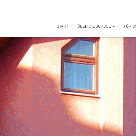
START
ÜBER DIE SCHULE
FÜR S