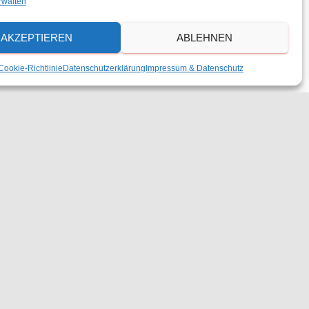
rwalten
AKZEPTIEREN
ABLEHNEN
Cookie-Richtlinie
Datenschutzerklärung
Impressum & Datenschutz