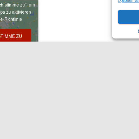
Optionen ve
Ich stimme zu", um
ps zu aktivieren
e-Richtlinie
STIMME ZU
ungen