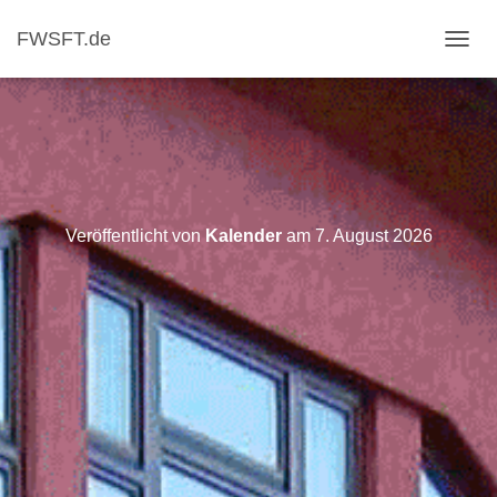
FWSFT.de
NAVI
Veröffentlicht von
Kalender
am
7. August 2026