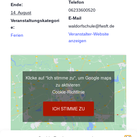
Telefon
Ende:
06233600520
14. August
E-Mail
Veranstaltungskategori
waldorfschule@fwsft.de
e:
Veranstalter-Website
Ferien
anzeigen
Klicke auf "Ich stimme zu", um Google maps
zu aktivieren
Cookie-Richtlinie
ICH STIMME ZU