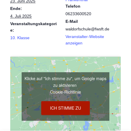
23. Juni 2025
Telefon
Ende:
06233600520
4. Juli 2025
E-Mail
Veranstaltungskategori
waldorfschule@fwsft.de
e:
Veranstalter-Website
10. Klasse
anzeigen
Klicke auf "Ich stimme zu", um Google maps
zu aktivieren
Cookie-Richtlinie
ICH STIMME ZU