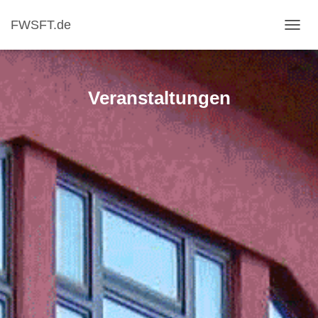
FWSFT.de
NAVI
Veranstaltungen