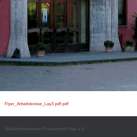
Flyer_Arbeitskreise_Lay3.pdf.pdf
Waldorfschulverein Frankenthal-Pfalz e.V.