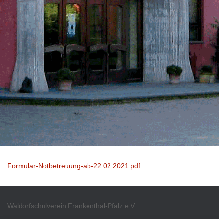
Formular-Notbetreuung-ab-22.02.2021.pdf
Waldorfschulverein Frankenthal-Pfalz e.V.