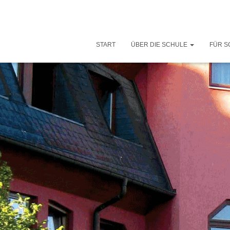
START
ÜBER DIE SCHULE
FÜR S