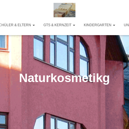
CHÜLER & ELTERN
GTS & KERNZEIT
KINDERGARTEN
UN
Naturkosmetikg