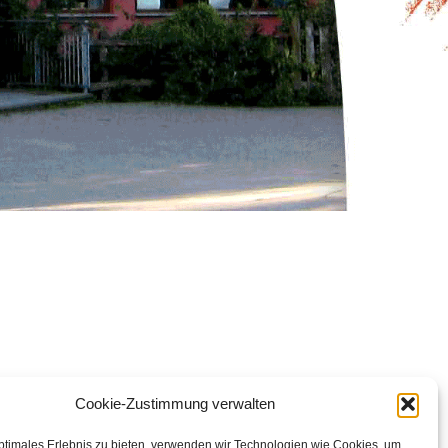
Cookie-Zustimmung verwalten
ptimales Erlebnis zu bieten, verwenden wir Technologien wie Cookies, um