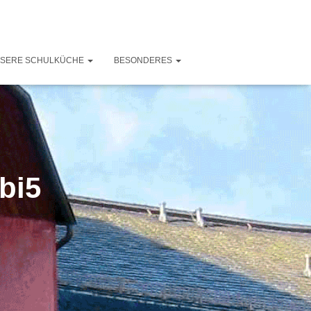
SERE SCHULKÜCHE
BESONDERES
bi5