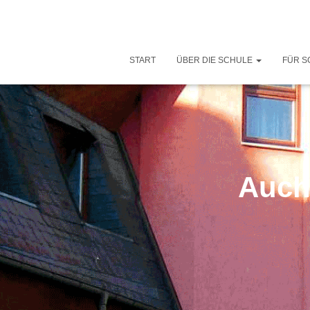
START
ÜBER DIE SCHULE
FÜR S
Auch