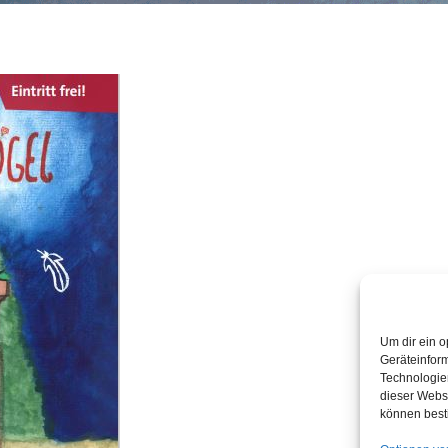
Um dir ein o
Geräteinfor
Technologien
dieser Websi
können best