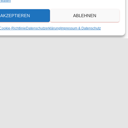
rwalten
AKZEPTIEREN
ABLEHNEN
Cookie-Richtlinie
Datenschutzerklärung
Impressum & Datenschutz
DOWNLOADS