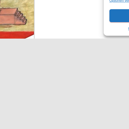
Optionen ve
51
KONTAKT