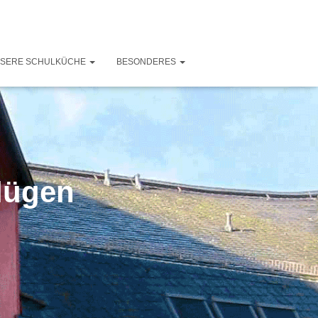
SERE SCHULKÜCHE
BESONDERES
lügen