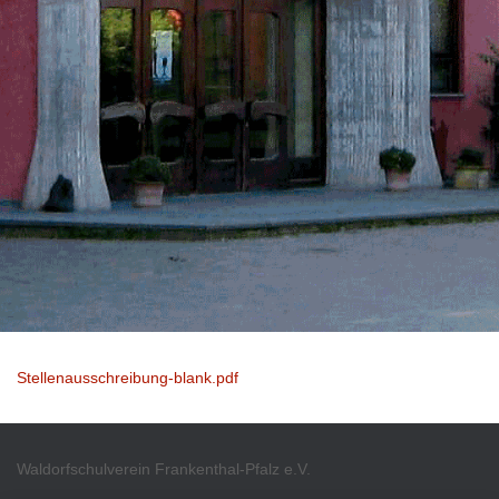
Stellenausschreibung-blank.pdf
Waldorfschulverein Frankenthal-Pfalz e.V.