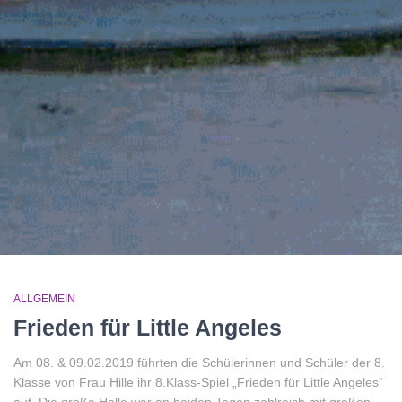
ALLGEMEIN
Frieden für Little Angeles
Am 08. & 09.02.2019 führten die Schülerinnen und Schüler der 8.
Klasse von Frau Hille ihr 8.Klass-Spiel „Frieden für Little Angeles“
auf. Die große Halle war an beiden Tagen zahlreich mit großen