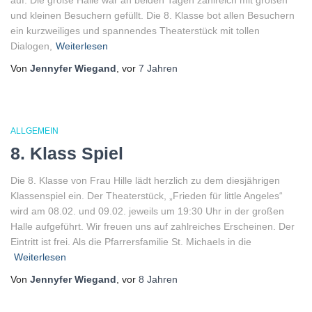
und kleinen Besuchern gefüllt. Die 8. Klasse bot allen Besuchern
ein kurzweiliges und spannendes Theaterstück mit tollen
Dialogen,
Weiterlesen
Von
Jennyfer Wiegand
, vor
7 Jahren
ALLGEMEIN
8. Klass Spiel
Die 8. Klasse von Frau Hille lädt herzlich zu dem diesjährigen
Klassenspiel ein. Der Theaterstück, „Frieden für little Angeles“
wird am 08.02. und 09.02. jeweils um 19:30 Uhr in der großen
Halle aufgeführt. Wir freuen uns auf zahlreiches Erscheinen. Der
Eintritt ist frei. Als die Pfarrersfamilie St. Michaels in die
Weiterlesen
Von
Jennyfer Wiegand
, vor
8 Jahren