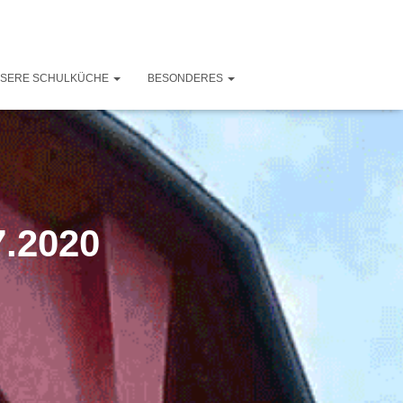
SERE SCHULKÜCHE
BESONDERES
7.2020