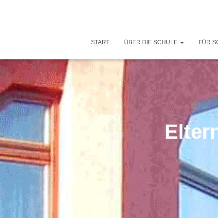
START
ÜBER DIE SCHULE
FÜR S
Elter