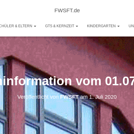
FWSFT.de
CHÜLER & ELTERN
GTS & KERNZEIT
KINDERGARTEN
UN
ninformation vom 01.0
Veröffentlicht von
FWSFT
am
1. Juli 2020