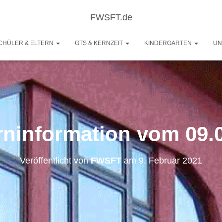
FWSFT.de
CHÜLER & ELTERN
GTS & KERNZEIT
KINDERGARTEN
UN
rninformation vom 09.
Veröffentlicht von
FWSFT
am
9. Februar 2021