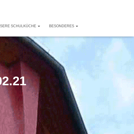
SERE SCHULKÜCHE
BESONDERES
02.21