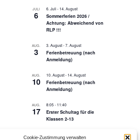
6. Juli
-
14. August
JULI
6
Sommerferien 2026 /
Achtung: Abweichend von
RLP !!!
3. August
-
7. August
AUG.
3
Ferienbetreuung (nach
Anmeldung)
10. August
-
14. August
AUG.
10
Ferienbetreuung (nach
Anmeldung)
8:05
-
11:40
AUG.
17
Erster Schultag für die
Klassen 2-13
8:05
-
11:40
AUG.
Cookie-Zustimmung verwalten