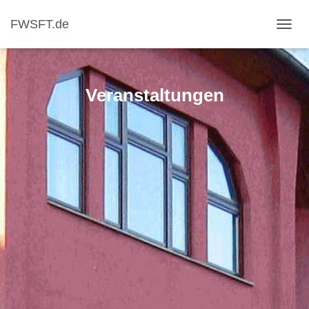
FWSFT.de
NAVI
Veranstaltungen