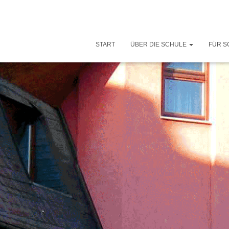
START
ÜBER DIE SCHULE
FÜR S