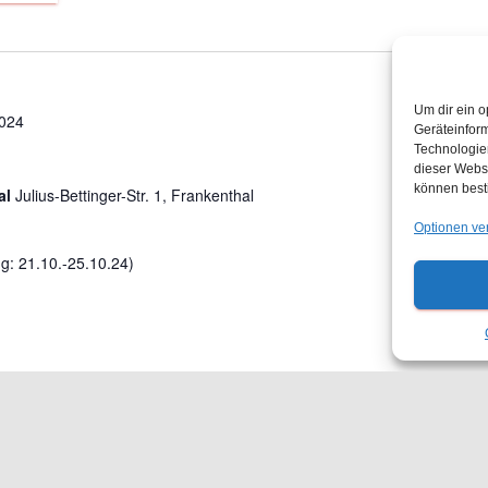
Um dir ein o
2024
Geräteinfor
Technologien
dieser Websi
können best
al
Julius-Bettinger-Str. 1, Frankenthal
Optionen ve
: 21.10.-25.10.24)