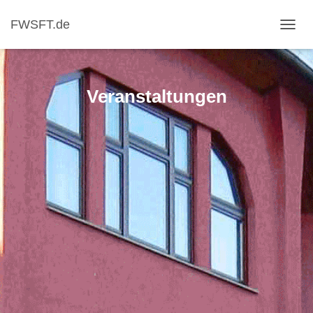
FWSFT.de
NAVI
Veranstaltungen