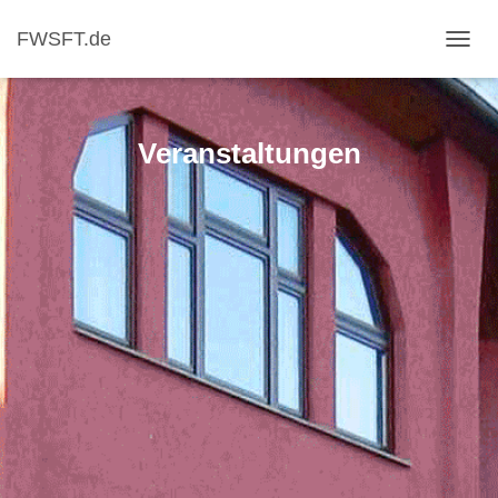
FWSFT.de
NAVI
Veranstaltungen