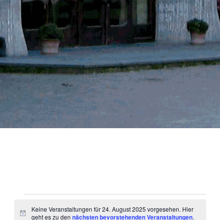
Veranstaltungen
Keine Veranstaltungen für 24. August 2025 vorgesehen. Hier
H
geht es zu den
nächsten bevorstehenden Veranstaltungen
.