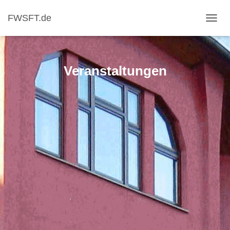
FWSFT.de
NAVI
Veranstaltungen