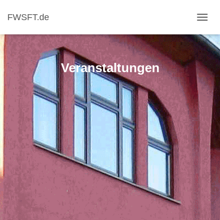
FWSFT.de
NAVI
Veranstaltungen