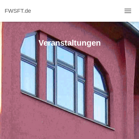
FWSFT.de
NAVI
Veranstaltungen