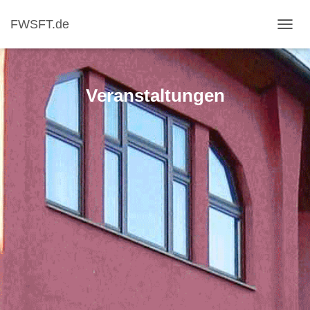
FWSFT.de
NAVI
Veranstaltungen