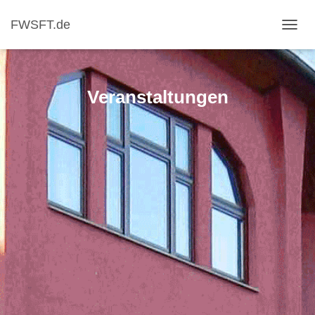
FWSFT.de
NAVI
Veranstaltungen