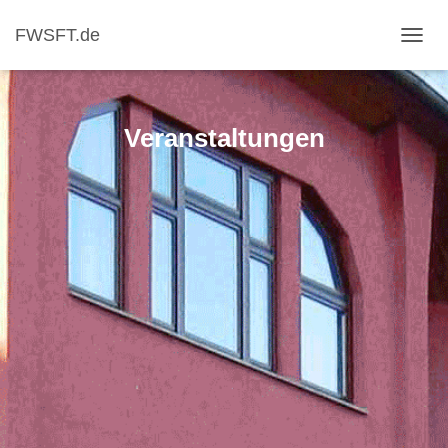
FWSFT.de
NAVI
Veranstaltungen