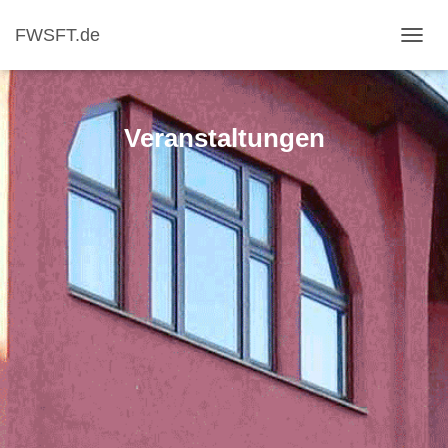
FWSFT.de
NAVI
Veranstaltungen