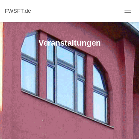
FWSFT.de
NAVI
Veranstaltungen