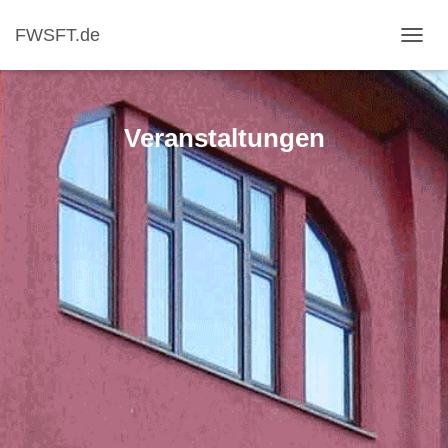
FWSFT.de
NAVI
Veranstaltungen