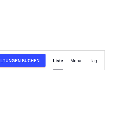
V
LTUNGEN SUCHEN
Liste
Monat
Tag
e
r
a
n
s