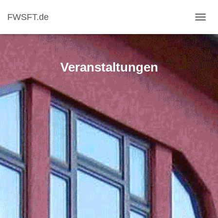
FWSFT.de
NAVI
Veranstaltungen