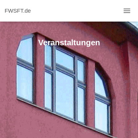
FWSFT.de
NAVI
Veranstaltungen