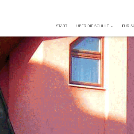
START
ÜBER DIE SCHULE
FÜR S