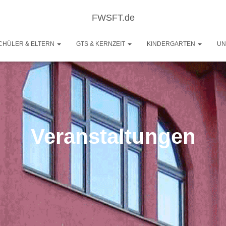
FWSFT.de
CHÜLER & ELTERN
GTS & KERNZEIT
KINDERGARTEN
UN
Veranstaltungen