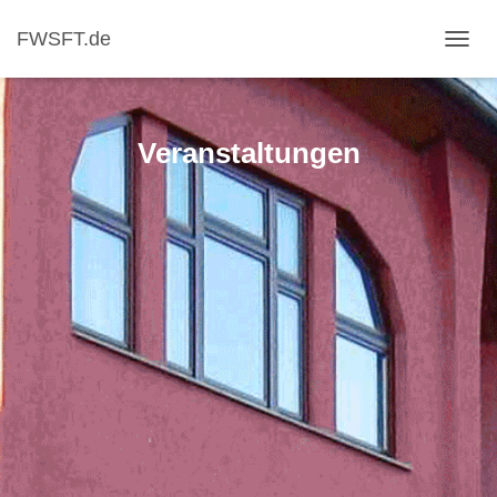
FWSFT.de
NAVI
Veranstaltungen